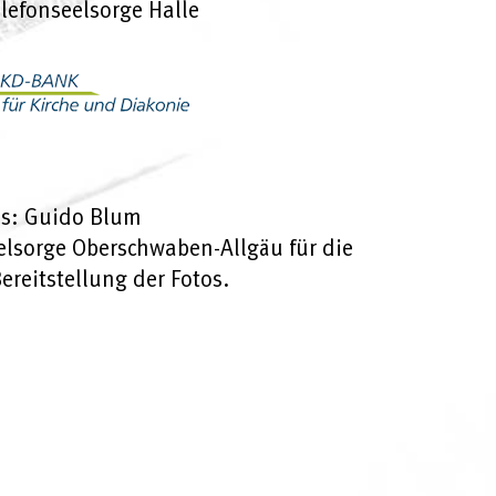
lefonseelsorge Halle
os: Guido Blum
elsorge Oberschwaben-Allgäu für die
ereitstellung der Fotos.