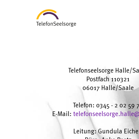
Telefonseelsorge Halle/S
Postfach 110321
06017 Halle/Saale
Telefon: 0345 - 2 02 59 
E-Mail:
telefonseelsorge.hall
Leitung: Gundula Eiche